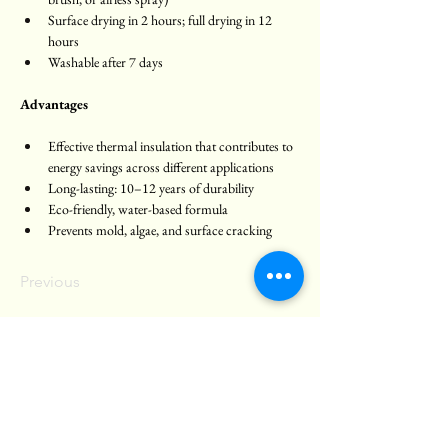
Surface drying in 2 hours; full drying in 12 
hours
Washable after 7 days
Advantages
Effective thermal insulation that contributes to 
energy savings across different applications
Long-lasting: 10–12 years of durability
Eco-friendly, water-based formula
Prevents mold, algae, and surface cracking
Previous
Fimosis
Toll-Free Number:
800 129 970