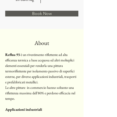
Book Now
About
Reflua 93 
è un rivestimento riflettente ad alta 
efficenza termica a base acquosa ed altri molteplici 
elementi essenziali per renderla una pittura 
termoriflettente per isolamento passivo di superfici 
esterne, per diverse applicazioni industriali, trasporti 
e prefabbricati metallici. 
Le altre pitture  in commercio hanno soltanto una 
riflettenza massima dell'80% e perdono efficacia nel 
tempo. 
Applicazioni industriali