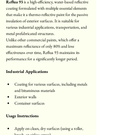
Reflua 93
 is a high-efficiency, water-based reflective 
coating formulated with multiple essential elements 
that make it a thermo-reflective paint for the passive 
insulation of exterior surfaces. It is suitable for 
various industrial applications, transportation, and 
metal prefabricated structures.
Unlike other commercial paints, which offer a 
maximum reflectance of only 80% and lose 
effectiveness over time, Reflua 93 maintains its 
performance for a significantly longer period.
Industrial Applications
Coating for various surfaces, including metals 
and bituminous materials
Exterior walls
Container surfaces
Usage Instructions
Apply on clean, dry surfaces (using a roller, 
brush, or airless spray)