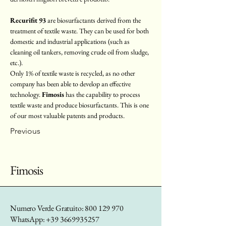
Recurifit 93
 are biosurfactants derived from the 
treatment of textile waste. They can be used for both 
domestic and industrial applications (such as 
cleaning oil tankers, removing crude oil from sludge, 
etc.).
Only 1% of textile waste is recycled, as no other 
company has been able to develop an effective 
technology. 
Fimosis
 has the capability to process 
textile waste and produce biosurfactants. This is one 
of our most valuable patents and products.
Previous
Fimosis
Numero Verde Gratuito:
800 129 970
WhatsApp:
+39 3669935257