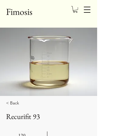
Fimosis
< Back
Recurifit 93
120