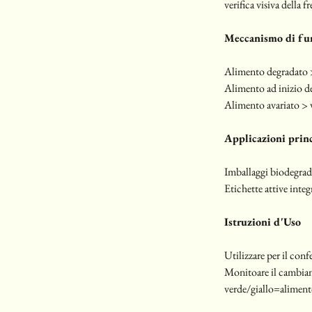
verifica visiva della 
Meccanismo di fu
Alimento degradato >
Alimento ad inizio d
Alimento avariato > v
Applicazioni princ
Imballaggi biodegradab
Etichette attive integ
Istruzioni d'Uso
Utilizzare per il conf
Monitoare il cambiam
verde/giallo=alimento