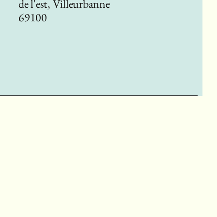
de l'est, Villeurbanne
69100