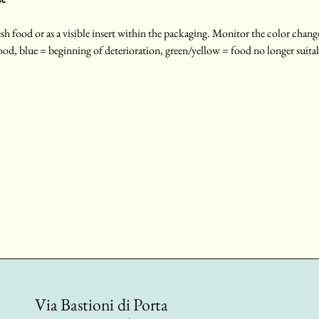
sh food or as a visible insert within the packaging. Monitor the color change
food, blue = beginning of deterioration, green/yellow = food no longer suit
Via Bastioni di Porta