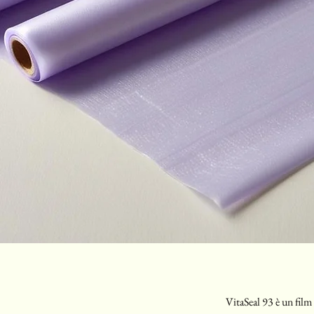
VitaSeal 93 è un fil