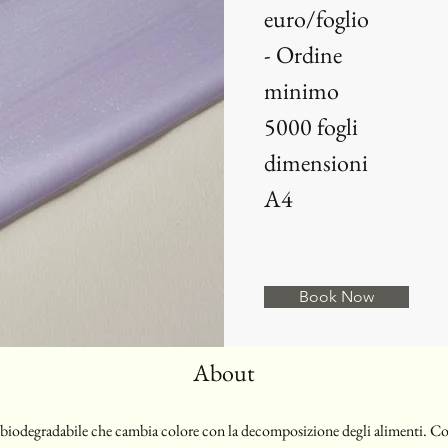
euro/foglio
- Ordine
minimo
5000 fogli
dimensioni
A4
Book Now
About
m biodegradabile che cambia colore con la decomposizione degli alimenti. C