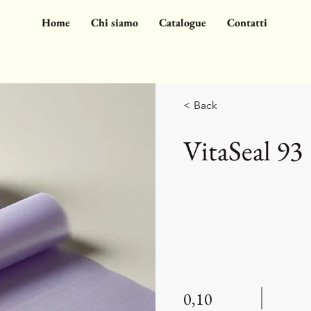
Home
Chi siamo
Catalogue
Contatti
< Back
VitaSeal 93
0,10