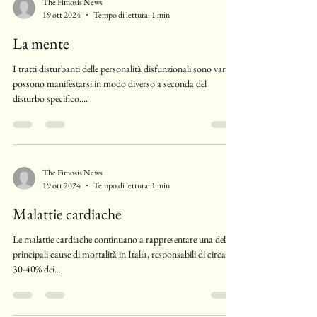
The Fimosis News
19 ott 2024
Tempo di lettura: 1 min
La mente
I tratti disturbanti delle personalità disfunzionali sono vari e
possono manifestarsi in modo diverso a seconda del
disturbo specifico....
The Fimosis News
19 ott 2024
Tempo di lettura: 1 min
Malattie cardiache
Le malattie cardiache continuano a rappresentare una delle
principali cause di mortalità in Italia, responsabili di circa il
30-40% dei...