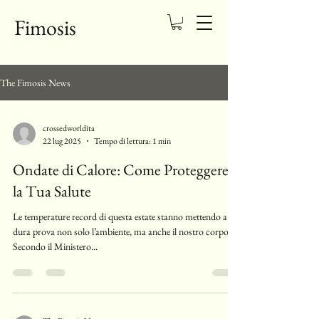
Fimosis
The Fimosis News
crossedworldita
22 lug 2025
Tempo di lettura: 1 min
Ondate di Calore: Come Proteggere
la Tua Salute
Le temperature record di questa estate stanno mettendo a
dura prova non solo l’ambiente, ma anche il nostro corpo.
Secondo il Ministero...