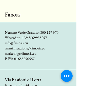
Fimosis
Numero Verde Gratuito:
800 129 970
WhatsApp:
+39 3669935257
info@fimosis.eu
amministrazione@fimosis.eu
marketing@fimosis.eu
P.IVA
01655290557
Via Bastioni di Porta
Nuova 21, Milano
20121